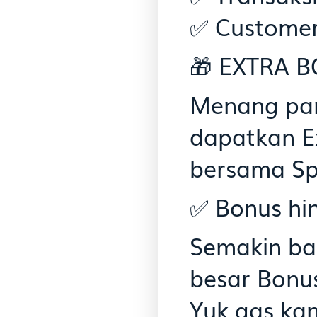
i
Cagliari
23/08 01:45AM
✅ Customer
H
Parma Calcio
🎁 EXTRA 
W
Cagliari
0.00
HDP
0.00
-1.16
Odds
1.02
Menang par
PLAY
dapatkan E
Genoa vs
bersama S
Napoli
i
23/08
01:45AM
✅ Bonus hin
H
Genoa
W
Napoli
Semakin ba
0.75
HDP
-0.75
-1.28
Odds
1.11
PLAY
Yuk gas ka
Malaysia vs