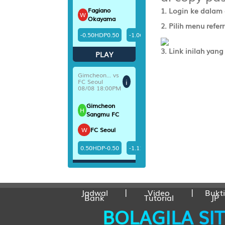
Tutup
Fagiano
1. Login ke dalam
W
Okayama
18-07-2022
2. Pilih menu referr
14:44:56
-0.50
HDP
0.50
-1.06
Odds
-1.05
3. Link inilah ya
PLAY
Gimcheon... vs
i
FC Seoul
08/08 18:00PM
Gimcheon
H
Sangmu FC
W
FC Seoul
0.50
HDP
-0.50
-1.11
Odds
-1.06
PLAY
Paris Sa... vs
|
|
Jadwal
Video
Bukti
i
Aston Vi...
Bank
Tutorial
JP
13/08 02:00AM
BOLAGILA SI
Paris Saint
H