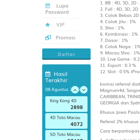
1. BB : 4D, 3D, 2D 
Lupa
2. Full : 4D, 3D, 2D
W
Como
Password
3. Colok Bebas 2D
0.50
HDP
-0.50
1.01
Odds
-1.14
4. Colok Jitu : 1%
VIP
5. Shio : 1%
PLAY
6. Kombinasi : 1%
Promosi
7. Dasar : 1%
Hull Cit... vs
8. Colok Naga : 1
i
Manchest...
9. Macau Shio : 1%
22/08 19:30PM
Daftar
10. Live Game : 0.
11. Esport : 0.3 %
H
Hull City
12. Slot : 0.5% (Pr
Hasil
Manchester
W
Terakhir
United
komisi referral di
08 Agustus 2026
Magnum4d, Saigont
1.25
HDP
-1.25
-1.12
Odds
-1.01
CARIBBEAN, TRINI
King Kong 4D
GEORGIA dan Sydne
PLAY
2898
Khusus Jowo Pools
Sevilla vs Rayo
4D Toto Macau
i
Val...
Referal 2% khusus
4072
16/08 22:00PM
Cara berpartisipa
5D Toto Macau
H
Sevilla